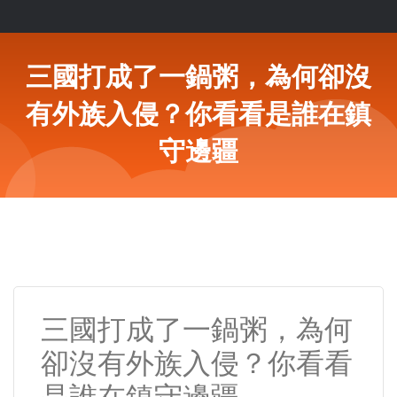
三國打成了一鍋粥，為何卻沒
有外族入侵？你看看是誰在鎮
守邊疆
三國打成了一鍋粥，為何
卻沒有外族入侵？你看看