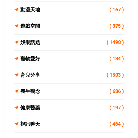
動漫天地
( 167 )
遊戲空間
( 375 )
娛樂話題
( 1498 )
寵物愛好
( 184 )
育兒分享
( 1503 )
養生觀念
( 686 )
健康醫藥
( 197 )
視訊聊天
( 464 )