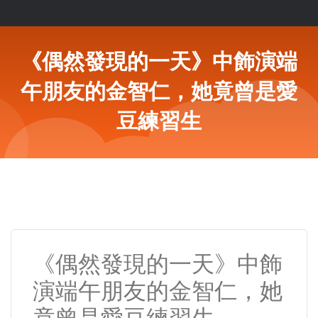
《偶然發現的一天》中飾演端
午朋友的金智仁，她竟曾是愛
豆練習生
《偶然發現的一天》中飾
演端午朋友的金智仁，她